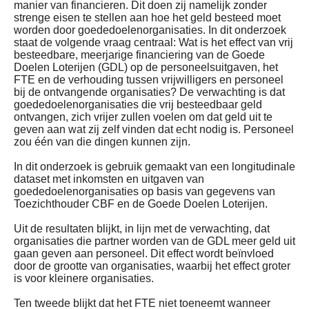
manier van financieren. Dit doen zij namelijk zonder
strenge eisen te stellen aan hoe het geld besteed moet
worden door goededoelenorganisaties. In dit onderzoek
staat de volgende vraag centraal: Wat is het effect van vrij
besteedbare, meerjarige financiering van de Goede
Doelen Loterijen (GDL) op de personeelsuitgaven, het
FTE en de verhouding tussen vrijwilligers en personeel
bij de ontvangende organisaties? De verwachting is dat
goededoelenorganisaties die vrij besteedbaar geld
ontvangen, zich vrijer zullen voelen om dat geld uit te
geven aan wat zij zelf vinden dat echt nodig is. Personeel
zou één van die dingen kunnen zijn.
In dit onderzoek is gebruik gemaakt van een longitudinale
dataset met inkomsten en uitgaven van
goededoelenorganisaties op basis van gegevens van
Toezichthouder CBF en de Goede Doelen Loterijen.
Uit de resultaten blijkt, in lijn met de verwachting, dat
organisaties die partner worden van de GDL meer geld uit
gaan geven aan personeel. Dit effect wordt beïnvloed
door de grootte van organisaties, waarbij het effect groter
is voor kleinere organisaties.
Ten tweede blijkt dat het FTE niet toeneemt wanneer