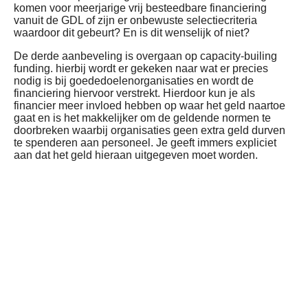
komen voor meerjarige vrij besteedbare financiering
vanuit de GDL of zijn er onbewuste selectiecriteria
waardoor dit gebeurt? En is dit wenselijk of niet?
De derde aanbeveling is overgaan op capacity-builing
funding. hierbij wordt er gekeken naar wat er precies
nodig is bij goededoelenorganisaties en wordt de
financiering hiervoor verstrekt. Hierdoor kun je als
financier meer invloed hebben op waar het geld naartoe
gaat en is het makkelijker om de geldende normen te
doorbreken waarbij organisaties geen extra geld durven
te spenderen aan personeel. Je geeft immers expliciet
aan dat het geld hieraan uitgegeven moet worden.