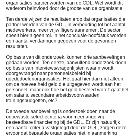
organisaties partner worden van de GDL. Wel wordt dit
wederom beïnvloed door de grootte van de organisatie.
Ten derde wijzen de resultaten erop dat organisaties die
partner worden van de GDL, in verhouding tot het aantal
medewerkers, meer vrijwilligers aannemen. De sector
speelt hierin geen rol. In het conclusie-hoofdstuk worden
een aantal verklaringen gegeven voor de gevonden
resultaten.
Op basis van dit onderzoek, kunnen drie aanbevelingen
gedaan worden. Ten eerste, aanvullend onderzoek doen
op basis van interviews/vragenlijsten waarin wordt
doorgevraagd naar personeelsbeleid bij
goededoelenorganisaties. Het gaat hier dan niet alleen
om de hoeveelheid geld die uitgegeven wordt aan het
personeel, maar ook hoe het geld besteed wordt: gaat het
om salaris, secundaire arbeidsvoorwaarden,
trainingsbudgetten, etc?
De tweede aanbeveling is onderzoek doen naar de
onbewuste selectiecriteria voor meerjarige vrij
besteedbare financiering bij de GDL. Er zijn natuurlijk
een aantal criteria vastgelegd door de GDL, zorgen deze
ervoor dat bepaalde organisaties niet in aanmerking